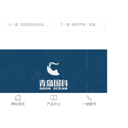
上一篇: 无惧暴风的在线监测系统！
下一篇: 侧扫声呐：探索未知海域的神奇法宝
网站首页
产品中心
一键拨号